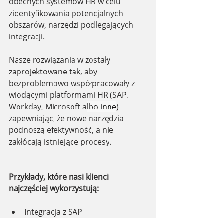
obecnych systemów HR w celu 
zidentyfikowania potencjalnych 
obszarów, narzędzi podlegających 
integracji. 
Nasze rozwiązania w zostały 
zaprojektowane tak, aby 
bezproblemowo współpracowały z 
wiodącymi platformami HR (SAP, 
Workday, Microsoft a
lbo inne
) 
zapewniając, że nowe narzędzia 
podnoszą efektywność, a nie 
zakłócają istniejące procesy.
Przykłady, które nasi klienci 
najczęściej wykorzystują:
Integracja z SAP