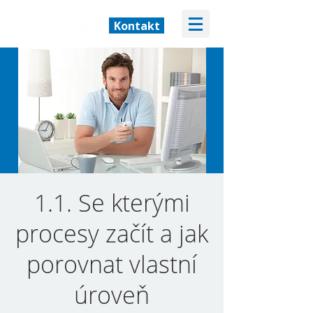
Kontakt
1.1. Se kterými
procesy začít a jak
porovnat vlastní
úroveň