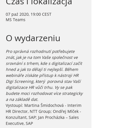
Czas i lokalizacja
07 paź 2020, 19:00 CEST
MS Teams
O wydarzeniu
Pro správná rozhodnutí potřebujete 
znát, jak je na tom Vaše společnost ve 
srovnání s trhem, kde s digitalizací začít 
hned a jak to dělají ti nejlepší. Během 
webináře získáte přístup k nástroji HR 
Digi Screening, který  porovná stav Vaší 
digitalizace HR vůči trhu. Vy se pak 
budete moci rozhodovat více strategicky 
a na základě dat.
Vystoupí: Martina Šmidochová - Interim 
HR Director, NTT Group; Ondřej Mlček - 
Konzultant, SAP; Jan Procházka – Sales 
Executive, SAP