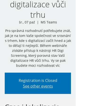
digitalizace vůči
trhu
śr., 07 paź
  |  
MS Teams
Pro správná rozhodnutí potřebujete znát,
jak je na tom Vaše společnost ve srovnání
s trhem, kde s digitalizací začít hned a jak
to dělají ti nejlepší. Během webináře
získáte přístup k nástroji HR Digi
Screening, který porovná stav Vaší
digitalizace HR vůči trhu. Vy se pak
budete moci rozhodovat víc
Registration is Closed
See other events