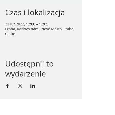
Czas i lokalizacja
22 lut 2023, 12:00 – 12:05
Praha, Karlovo nám., Nové Město, Praha,
Česko
Udostępnij to
wydarzenie
Firma